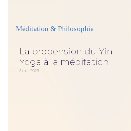
Méditation & Philosophie
La propension du Yin
Yoga à la méditation
5 mai 2025