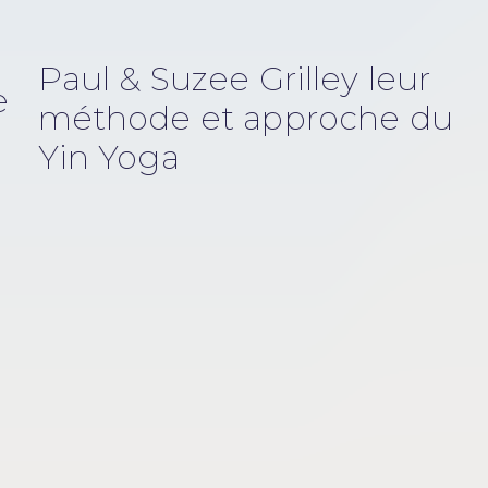
Paul & Suzee Grilley leur
e
méthode et approche du
Yin Yoga