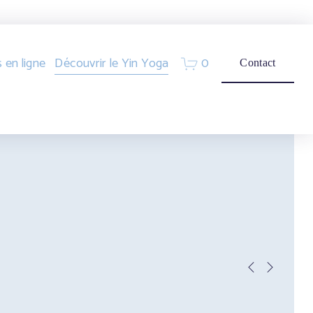
0
 en ligne
Découvrir le Yin Yoga
Contact