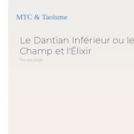
MTC & Taoïsme
Le Dantian Inférieur ou l
Champ et l'Élixir
7 mars 2026