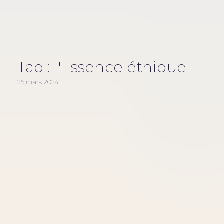
e
Tao : l'Essence éthique
26 mars 2024