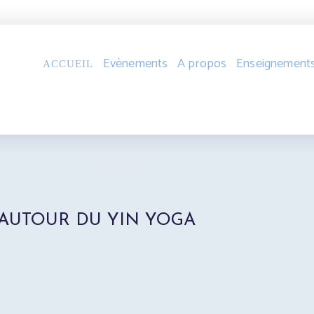
Evènements
A propos
Enseignements
ACCUEIL
 AUTOUR DU YIN YOGA 